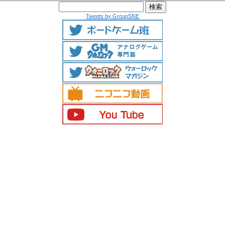
Tweets by GroupSNE