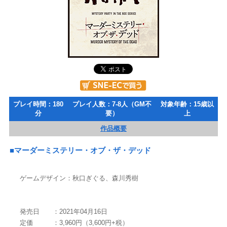
プレイ時間：180
プレイ人数：7-8人（GM不
対象年齢：15歳以
分
要）
上
作品概要
■マーダーミステリー・オブ・ザ・デッド
ゲームデザイン：秋口ぎぐる、森川秀樹
発売日 ：2021年04月16日
定価 ：3,960円（3,600円+税）