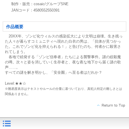
制作・販売：cosaic/グループSNE
JANコード：4580552550391
作品概要
20XX年、ゾンビ化ウィルスの感染拡大により文明は崩壊。生き残っ
た人々が暮らすコミュニティへ現れた白衣の男は、「抗体が見つかっ
た。これでゾンビ化を抑えられる！」と告げたのち、何者かに殺害さ
れてしまう。
各地で続発する「ゾンビ信奉者」たちによる襲撃事件。謎の絞殺魔
の噂。次々と姿を消していく生存者と、夜な夜な地下から届く謎の歌
声……。
すべての謎を解き明かし、「安全圏」へ至る者はだれか？
Level:★★☆
※難易度表示はテキストやルールの分量に基づいており、真犯人特定の難しさとは
関係ありません。