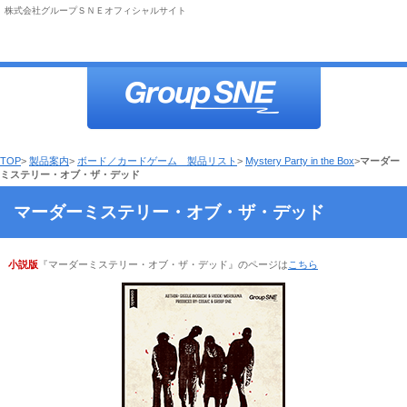
株式会社グループＳＮＥオフィシャルサイト
TOP
>
製品案内
>
ボード／カードゲーム 製品リスト
>
Mystery Party in the Box
>
マーダー
ミステリー・オブ・ザ・デッド
マーダーミステリー・オブ・ザ・デッド
小説版
『マーダーミステリー・オブ・ザ・デッド』のページは
こちら