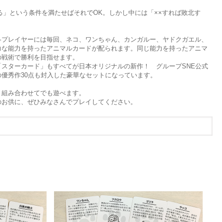
る」という条件を満たせばそれでOK。しかし中には「××すれば敗北す
。
各プレイヤーには毎回、ネコ、ワンちゃん、カンガルー、ヤドクガエル、
力な能力を持ったアニマルカードが配られます。同じ能力を持ったアニマ
の戦術で勝利を目指せます。
スターカード」もすべてが日本オリジナルの新作！ グループSNE公式
優秀作30点も封入した豪華なセットになっています。
と組み合わせてでも遊べます。
のお供に、ぜひみなさんでプレイしてください。