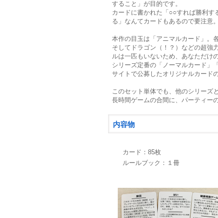
すること」が目的です。
カードに書かれた「○○すれば勝利す
る」なんてカードもあるので要注意
本作の目玉は「アニマルカード」。
そしてドラゴン（！？）などの超強
ルは一匹もいないため、あなただけ
シリーズ定番の「ノーマルカード」「
サイトで公募したオリジナルカードの
このセット単体でも、他のシリーズ
長時間ゲームの合間に、パーティー
内容物
カード：85枚
ルールブック：１冊