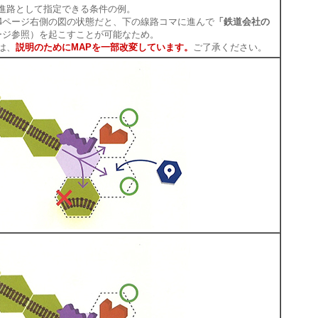
進路として指定できる条件の例。
4ページ右側の図の状態だと、下の線路コマに進んで
「鉄道会社の
ージ参照）を起こすことが可能なため。
は、
説明のためにMAPを一部改変しています。
ご了承ください。