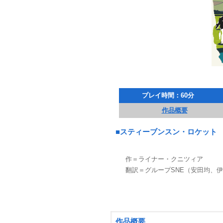
プレイ時間：60分
作品概要
■スティーブンスン・ロケット
作＝ライナー・クニツィア
翻訳＝グループSNE（安田均、
作品概要