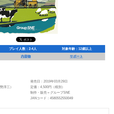
プレイ人数：2-4人
対象年齢：12歳以上
内容物
サポート
発売日：2019年03月29日
伊勢淳三）
定価：4,500円（税別）
制作・販売＝グループSNE
JANコード：4580552550049