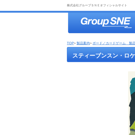
株式会社グループＳＮＥオフィシャルサイト
TOP
>
製品案内
>
ボード／カードゲーム 製
スティーブンスン・ロ