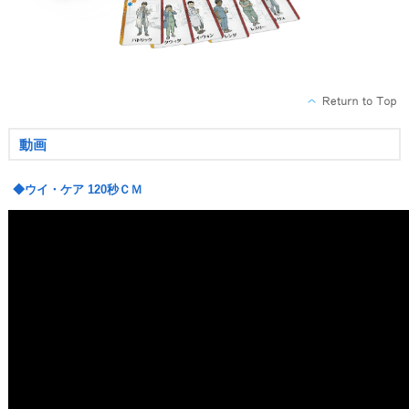
動画
◆ウイ・ケア 120秒ＣＭ