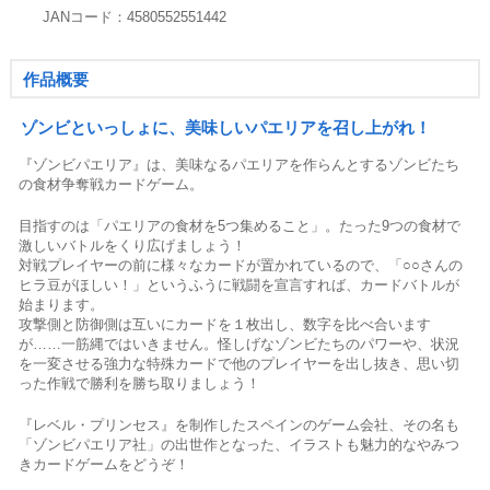
JANコード：4580552551442
作品概要
ゾンビといっしょに、美味しいパエリアを召し上がれ！
『ゾンビパエリア』は、美味なるパエリアを作らんとするゾンビたち
の食材争奪戦カードゲーム。
目指すのは「パエリアの食材を5つ集めること」。たった9つの食材で
激しいバトルをくり広げましょう！
対戦プレイヤーの前に様々なカードが置かれているので、「○○さんの
ヒラ豆がほしい！」というふうに戦闘を宣言すれば、カードバトルが
始まります。
攻撃側と防御側は互いにカードを１枚出し、数字を比べ合います
が……一筋縄ではいきません。怪しげなゾンビたちのパワーや、状況
を一変させる強力な特殊カードで他のプレイヤーを出し抜き、思い切
った作戦で勝利を勝ち取りましょう！
『レベル・プリンセス』を制作したスペインのゲーム会社、その名も
「ゾンビパエリア社」の出世作となった、イラストも魅力的なやみつ
きカードゲームをどうぞ！