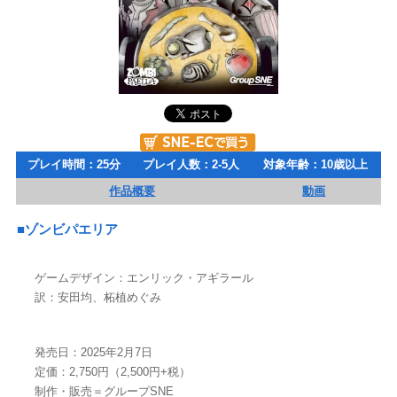
プレイ時間：25分
プレイ人数：2-5人
対象年齢：10歳以上
作品概要
動画
■ゾンビパエリア
ゲームデザイン：エンリック・アギラール
訳：安田均、柘植めぐみ
発売日：2025年2月7日
定価：2,750円（2,500円+税）
制作・販売＝グループSNE