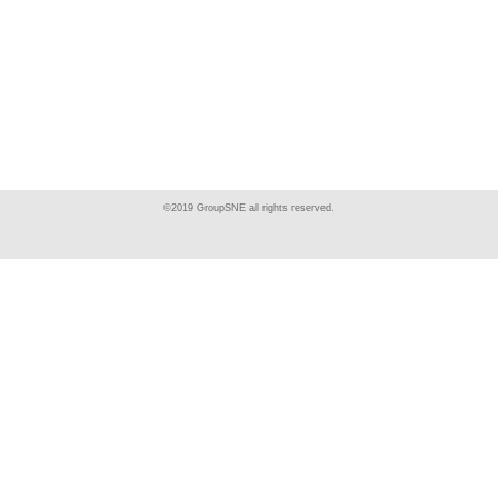
©2019 GroupSNE all rights reserved.