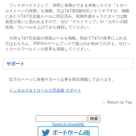
ブックボーナスとして、仲間と冒険ができる本格シナリオ『トロー
ルストーンの洞窟』を掲載。元はT&T第5版対応シナリオですが、掲載
にあたりT&T完全版ルールに対応済み。初期作成キャラクターでは難
易度が高いと思われますので、ぜひ『デストラップ』や『カザンの闘
技場』でレベルを上げてから挑戦してください。
今回もT&T完全版の簡易ルールを掲載。初めてT&Tの世界にふれる
方はもちろん、TRPGやゲームブックで遊ぶのが初めての方も、ぜひ＜
トロールワールド＞の世界を堪能してください。
サポート
以下のページに各種サポート記事を順次掲載しております。
トンネルズ＆トロールズ完全版 サポート
Tweets by GroupSNE