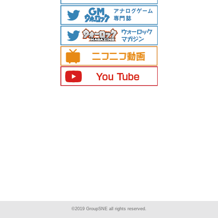
©2019 GroupSNE all rights reserved.