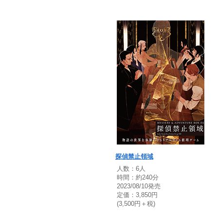
探偵禁止領域
人数：6人
時間：約240分
2023/08/10発売
定価：3,850円
(3,500円＋税)