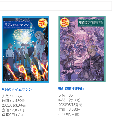
鬼面都市捜査File
八月のタイムマシン
人数：6人
人数：6～7人
時間：約180分
時間：約180分
2023/05/13発売
2023/01/31発売
定価：3,850円
定価：3,850円
(3,500円＋税)
(3,500円＋税)