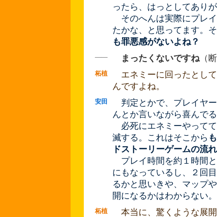
ったら、はっとしてありが
そのへんは実際にプレイ
たかな、と思ってます。そ
も罪悪感がないよね？
――
まったくないですね
（断
柘植
エネミーに回ったとして
んですよね。
安田
判定とかで、プレイヤー
んとか言いながら喜んでる
必死にエネミーやってて
滅する。これはそこから
も
ドストーリーゲームの流れ
プレイ時間を約１時間と
にもなっているし、２回目
るかと思いきや、マップや
開になるかはわからない。
柘植
本当に、驚くような展開