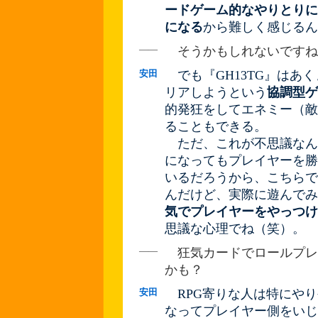
ードゲーム的なやりとりに
になる
から難しく感じるん
――
そうかもしれないですね
安田
でも『GH13TG』はあ
リアしようという
協調型ゲ
的発狂をしてエネミー（敵
ることもできる。
ただ、これが不思議なん
になってもプレイヤーを勝
いるだろうから、こちらで
んだけど、実際に遊んでみ
気でプレイヤーをやっつけ
思議な心理でね（笑）。
――
狂気カードでロールプレ
かも？
安田
RPG寄りな人は特にやり
なってプレイヤー側をいじ