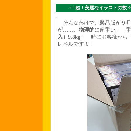
++ 超！美麗なイラストの数
そんなわけで、製品版が９月下
が……、
物理的
に超重い！ 
入）9.8kg
！ 時にお客様から
レベルですよ！