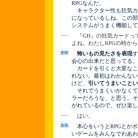
RPGなんだ。
キャラクター性も狂気カ
になっているしね。この部
システムがうまく機能して
――
『GH』の狂気カードっ
よね。わたしRPGの時か
安田
怖いもの見たさを表現
す
会心の出来だと思ってる。
カードを引くと大変なこ
れない。最初はわかんない
けど、
引いてうまいことい
それでうまくいかなくて
ラーだろうな、と思う。そ
がれているので、ぜひ楽し
――
はい。
安田
本心をいうとRPGとかボ
いゲームをみんなでわあわ