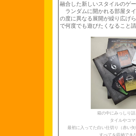
融合した新しいスタイルのゲ
ランダムに開かれる部屋タイ
の度に異なる展開が繰り広げ
で何度でも遊びたくなること
箱の中にみっしり詰
タイルやコマ
最初に入ってた白い仕切り（赤い矢
すべてを収納でき