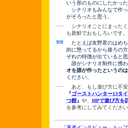
いう形のものにしたかった
シナリオもみんなで作っ
がそろったと思う。
――
シナリオごとにまったく
も新鮮でおもしろいです。
安田
たとえば友野君のはめち
的に懲ってるから後ろの方
ぞれの特徴が出ていると思
誰がシナリオ制作に携わ
オを誰が作ったというのは
ください。
――
あと、もし遊び方に不安
『
ゴーストハンター13タイ
つ館
』
や、
HPで遊び方を
を参考にしてみてください
←「著者インタビュー」トップ