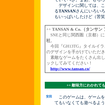
デザインに関しては、こ
る
TANSAN
さんにいろい
もいっぱいしたけど（苦笑
++
TANSAN & Co.（タンサ
SNEと同じ関西圏（京都）に
社
。
今回『GH13TG』タイルイ
のデザインを手がけていただ
素敵なゲームをたくさん出し
ックしてみてください！
http://www.tansan.co/
++ 敵味方にわかれて
安田
このゲームは、ゲームを
てもいなくても遊べるよう