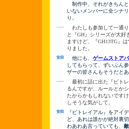
制作中、それがきちんと
いないメンバーに全シナリ
り。
――
わたしも参加して一通り
と『GH』シリーズが大好
ますけど、『GH13TG』は
りました。
安田
他にも、
ゲームストアバ
してもらって、ずいぶん参
ザーの皆さんもそうだとあ
――
最初に話に出た『ビトレ
るんですが、ルールとかシ
たからかもしれないですけ
しそうな気がして。
安田
『ビトレイアル』をアイデ
ど、あれは誰かが絶対裏切
わあわあ言っていても、
敵