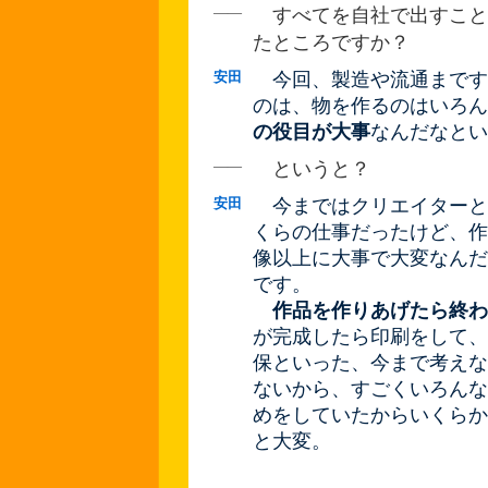
――
すべてを自社で出すこと
たところですか？
安田
今回、製造や流通まです
のは、物を作るのはいろん
の役目が大事
なんだなとい
――
というと？
安田
今まではクリエイターと
くらの仕事だったけど、作
像以上に大事で大変なんだ
です。
作品を作りあげたら終わ
が完成したら印刷をして、
保といった、今まで考えな
ないから、すごくいろんな
めをしていたからいくらか
と大変。